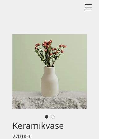
Keramikvase
Preis
270,00 €